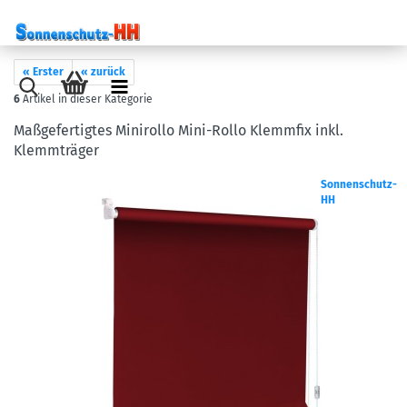
« Erster
« zurück
6
Artikel in dieser Kategorie
Maßgefertigtes Minirollo Mini-Rollo Klemmfix inkl.
Klemmträger
Sonnenschutz-
HH