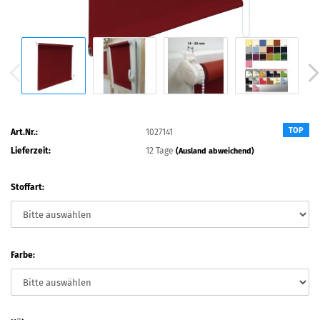
TOP
Art.Nr.:
1027141
Lieferzeit:
12 Tage
(Ausland abweichend)
Stoffart:
Farbe: