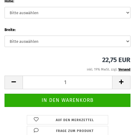
Höhe:
Breite:
22,75 EUR
inkl. 19% MwSt. zzgl.
Versand
AUF DEN MERKZETTEL
FRAGE ZUM PRODUKT