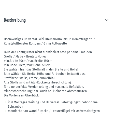
Beschreibung
Hochwertiges Universal-Mini-Klemmrollo inkl. 2 Klemmträger für
Kunststofffenster Rollo mit 16 mm Rollowelle
Falls der Konfigurator nicht funktioniert bitte per email melden !
Größe / Maße = Breite x Höhe:
min.Breite 30cm/max.Breite 160cm
min.Höhe 30cm/max.Höhe 220cm
Sie wählen hier das Stoffmaß in der Breite und Höhe!
Bitte wählen Sie Breite, Höhe und Farbeoben im Menü aus.
Stofffarbe: weiss, creme, dunkelblau
Alle Stoffe sind mit Alu-Rückseitenbeschichtung,
für eine perfekte Verdunkelung und maximale Reflektion.
Mindestberechnung 1qm , auch bei kleineren Abmessungen
Die Vorteile im Überblick:
inkl.Montageanleitung und Universal-Befestigungszubehör ohne
Schrauben
montierbar an Wand / Decke / Fensterflügel mit Universalträgern