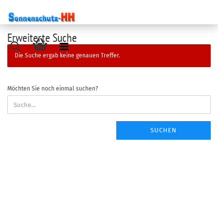
Erweiterte Suche
Die Suche ergab keine genauen Treffer.
Möchten Sie noch einmal suchen?
SUCHEN