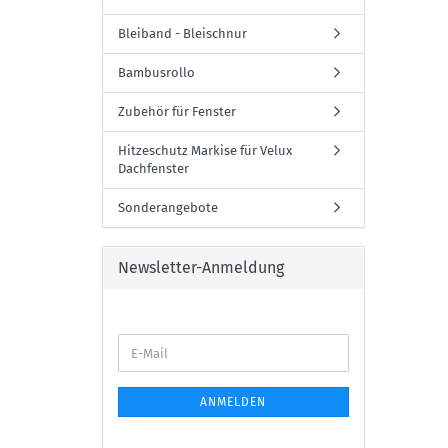
Bleiband - Bleischnur
Bambusrollo
Zubehör für Fenster
Hitzeschutz Markise für Velux
Dachfenster
Sonderangebote
Newsletter-Anmeldung
E-
Mail
ANMELDEN