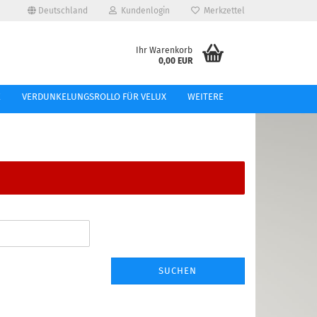
Deutschland
Kundenlogin
Merkzettel
e...
Ihr Warenkorb
0,00 EUR
l
E
VERDUNKELUNGSROLLO FÜR VELUX
WEITERE
ort
tellen
 vergessen?
SUCHEN