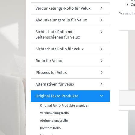
Zu
Verdunkelungs-Rollo für Velux
Wir sind Fa
Abdunkelungsrollo für Velux
Sichtschutz Rollo mit
Seitenschienen für Velux
Sichtschutz Rollo für Velux
Rollo für Velux
Plissees für Velux
Alternativen für Velux
Original Fakro Produkte
Original Fakro Produkte anzeigen
Verdunkelungsrollo
Abdunkelungsrollo
Komfort-Rollo