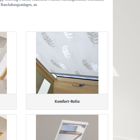
, Rauchabzugsanlagen, an.
Komfort-Rollo