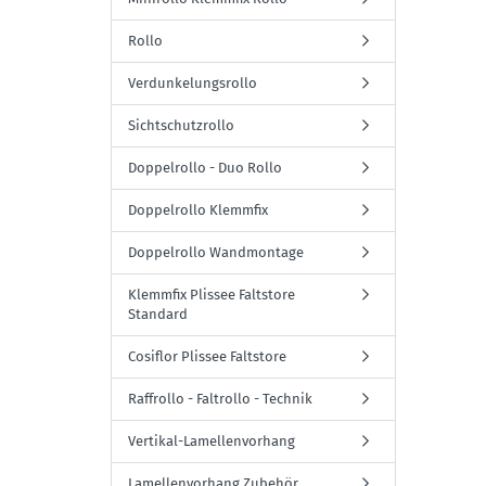
Rollo
Verdunkelungsrollo
Sichtschutzrollo
Doppelrollo - Duo Rollo
Doppelrollo Klemmfix
Doppelrollo Wandmontage
Klemmfix Plissee Faltstore
Standard
Cosiflor Plissee Faltstore
Raffrollo - Faltrollo - Technik
Vertikal-Lamellenvorhang
Lamellenvorhang Zubehör