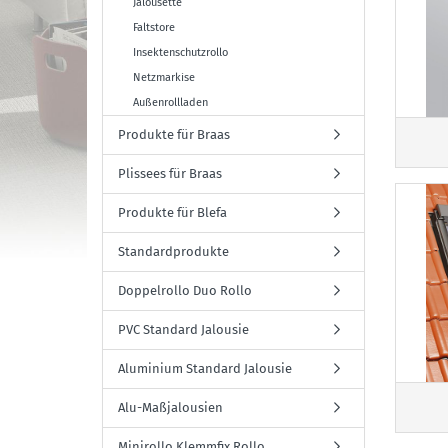
Jalousette
Faltstore
Insektenschutzrollo
Netzmarkise
Außenrollladen
Produkte für Braas
Plissees für Braas
Produkte für Blefa
Standardprodukte
Doppelrollo Duo Rollo
PVC Standard Jalousie
Aluminium Standard Jalousie
Alu-Maßjalousien
Minirollo Klemmfix Rollo