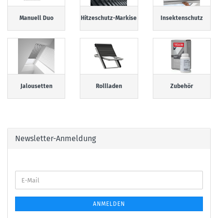
Manuell Duo
Hitzeschutz-Markise
Insektenschutz
Jalousetten
Rollladen
Zubehör
Newsletter-Anmeldung
E-
Mail
ANMELDEN