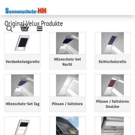
Original Velux Produkte
Hitzeschutz-Set
Verdunkelungsrollo
Sichtschutzrollo
Nacht
Plissee / Faltstores
Hitzeschutz-Set Tag
Plissee / Faltstore
DuoLine