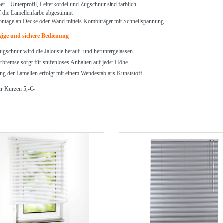
er - Unterprofil, Leiterkordel und Zugschnur sind farblich
f die Lamellenfarbe abgestimmt
ntage an Decke oder Wand mittels Kombiträger mit Schnellspannung
gige und sichere Bedienung
ugschnur wird die Jalousie herauf- und heruntergelassen.
rbremse sorgt für stufenloses Anhalten auf jeder Höhe.
g der Lamellen erfolgt mit einem Wendestab aus Kunststoff.
ür Kürzen 5,-€-