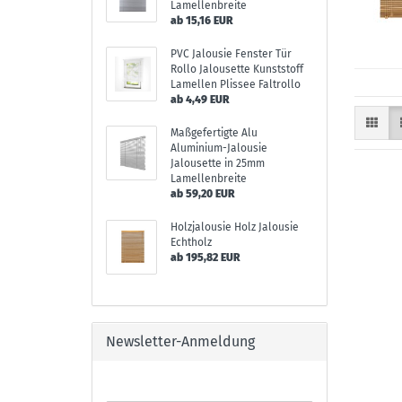
Lamellenbreite
ab 15,16 EUR
PVC Jalousie Fenster Tür
Rollo Jalousette Kunststoff
Lamellen Plissee Faltrollo
ab 4,49 EUR
Maßgefertigte Alu
Aluminium-Jalousie
Jalousette in 25mm
Lamellenbreite
ab 59,20 EUR
Holzjalousie Holz Jalousie
Echtholz
ab 195,82 EUR
Newsletter-Anmeldung