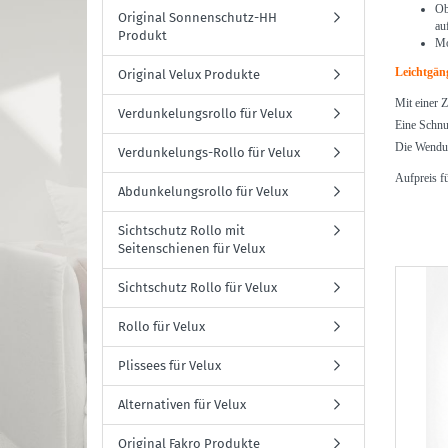
Ob
Original Sonnenschutz-HH
au
Produkt
Mo
Leichtgän
Original Velux Produkte
Mit einer Z
Verdunkelungsrollo für Velux
Eine Schnu
Die Wendun
Verdunkelungs-Rollo für Velux
Aufpreis f
Abdunkelungsrollo für Velux
Sichtschutz Rollo mit
Seitenschienen für Velux
Sichtschutz Rollo für Velux
Rollo für Velux
Plissees für Velux
Alternativen für Velux
Original Fakro Produkte