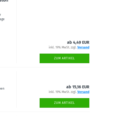
stoff
r
tage
ab 4,49 EUR
inkl. 19% MwSt. zzgl.
Versand
ZUM ARTIKEL
ab 15,16 EUR
rben
inkl. 19% MwSt. zzgl.
Versand
ZUM ARTIKEL