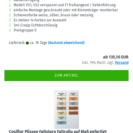
Maßanfertigung
Modell VS1, VS2 verspannt und F1 freihängend / Seitenführung
einfache Montage geschraubt oder mit Klemmträger montierbar
Schienenfarbe weiss, silber, braun oder messing
Es stehen 14 Farben zur Auswahl
Uni-Crepp lichtdurchlässig
Preisgruppe 0
Lieferzeit:
ca. 10 Tage
(Ausland abweichend)
ab 135,10 EUR
inkl. 19% MwSt. zzgl.
Versand
ZUM ARTIKEL
Cosiflor Plissee Faltstore Faltrollo auf Maß gefertigt