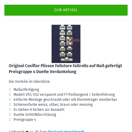
ZUM ARTIKEL
Original Cosiflor Plissee Faltstore Faltrollo auf Maß gefertigt
Preisgruppe 4 Duette Verdunkelung
Die Vorteile im Überblick:
Maßanfertigung
Modell VS1, VS2 verspannt und F1 freihängend / Seitenführung
einfache Montage geschraubt oder mit Klemmträger montierbar
Schienenfarbe weiss, silber, braun oder messing
Es stehen 6 Farben zur Auswahl
Duette lichtUNdurchlässig
Preisgruppe 4