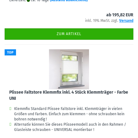
Lieferzeit:
ca. 10 Tage
(Ausland abweichend)
ab 195,82 EUR
inkl. 19% MwSt. zzgl.
Versand
ZUM ARTIKEL
TOP
Plissee Faltstore Klemmfix inkl. 4 Stück Klemmträger - Farbe
UNI
Klemmfix Standard Plissee Faltstore inkl. Klemmträger in vielen
Größen und Farben. Einfach zum klemmen - ohne schrauben kein
bohren notwendig !
Alternativ können Sie dieses Plisseemodell auch in den Rahmen /
Glasleiste schrauben - UNIVERSAL montierbar !