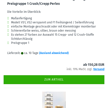
Preisgruppe 1 Crush/Crepp Perlex
Die Vorteile im Überblick:
Maßanfertigung
Modell VS1, VS2 verspannt und F1 freihängend / Seitenführung
einfache Montage geschraubt oder mit Klemmträger montierbar
Schienenfarbe weiss, silber, braun oder messing
Es stehen 27 Farben zur Auswahl 15 Crepp- und 12 Crush-Stoffe
lichtdurchlässig
Preisgruppe 1
Lieferzeit:
ca. 10 Tage
(Ausland abweichend)
ab 150,28 EUR
inkl. 19% MwSt. zzgl.
Versand
ZUM ARTIKEL