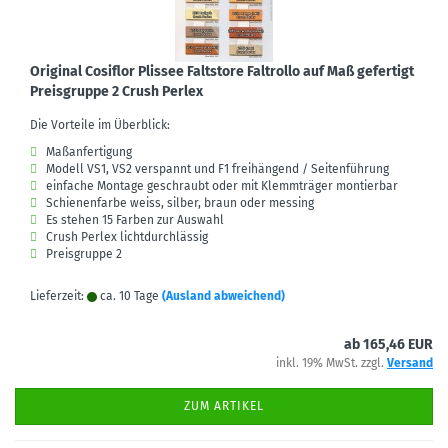
Original Cosiflor Plissee Faltstore Faltrollo auf Maß gefertigt
Preisgruppe 2 Crush Perlex
Die Vorteile im Überblick:
Maßanfertigung
Modell VS1, VS2 verspannt und F1 freihängend / Seitenführung
einfache Montage geschraubt oder mit Klemmträger montierbar
Schienenfarbe weiss, silber, braun oder messing
Es stehen 15 Farben zur Auswahl
Crush Perlex lichtdurchlässig
Preisgruppe 2
Lieferzeit:
ca. 10 Tage
(Ausland abweichend)
ab 165,46 EUR
inkl. 19% MwSt. zzgl.
Versand
ZUM ARTIKEL