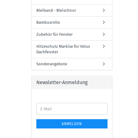
Bleiband - Bleischnur
Bambusrollo
Zubehör für Fenster
Hitzeschutz Markise für Velux
Dachfenster
Sonderangebote
Newsletter-Anmeldung
E-
Mail
ANMELDEN