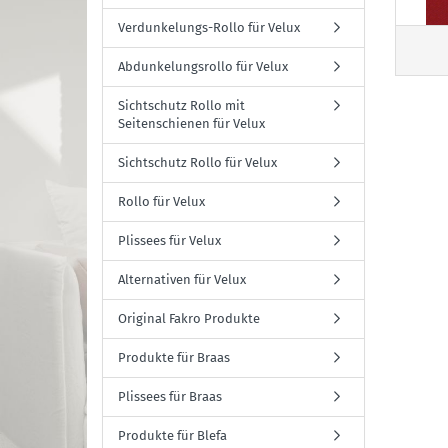
Verdunkelungs-Rollo für Velux
Abdunkelungsrollo für Velux
Sichtschutz Rollo mit
Seitenschienen für Velux
Sichtschutz Rollo für Velux
Rollo für Velux
Plissees für Velux
Alternativen für Velux
Original Fakro Produkte
Produkte für Braas
Plissees für Braas
Produkte für Blefa