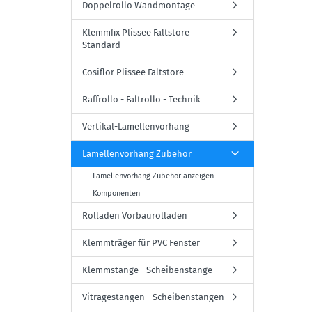
Doppelrollo Wandmontage
Klemmfix Plissee Faltstore
Standard
Cosiflor Plissee Faltstore
Raffrollo - Faltrollo - Technik
Vertikal-Lamellenvorhang
Lamellenvorhang Zubehör
Lamellenvorhang Zubehör anzeigen
Komponenten
Rolladen Vorbaurolladen
Klemmträger für PVC Fenster
Klemmstange - Scheibenstange
Vitragestangen - Scheibenstangen