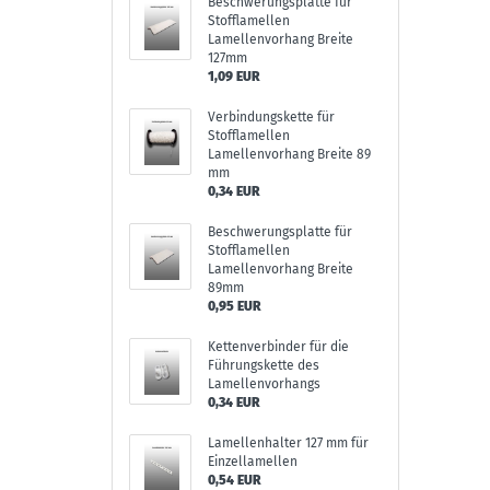
Beschwerungsplatte für
Stofflamellen
Lamellenvorhang Breite
127mm
1,09 EUR
Verbindungskette für
Stofflamellen
Lamellenvorhang Breite 89
mm
0,34 EUR
Beschwerungsplatte für
Stofflamellen
Lamellenvorhang Breite
89mm
0,95 EUR
Kettenverbinder für die
Führungskette des
Lamellenvorhangs
0,34 EUR
Lamellenhalter 127 mm für
Einzellamellen
0,54 EUR