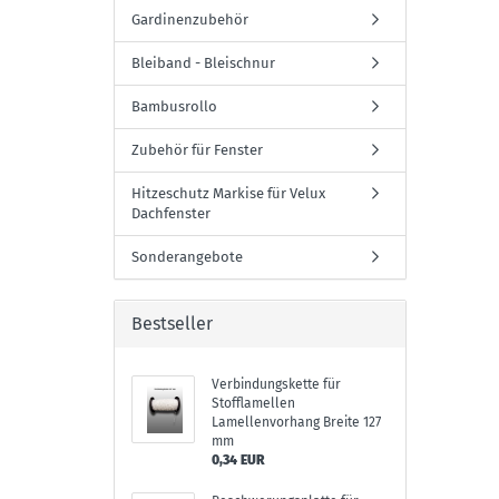
Gardinenzubehör
Bleiband - Bleischnur
Bambusrollo
Zubehör für Fenster
Hitzeschutz Markise für Velux
Dachfenster
Sonderangebote
Bestseller
Verbindungskette für
Stofflamellen
Lamellenvorhang Breite 127
mm
0,34 EUR