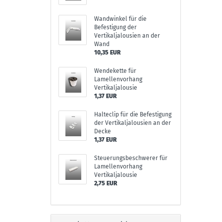
Wandwinkel für die
Befestigung der
Vertikaljalousien an der
Wand
10,35 EUR
Wendekette für
Lamellenvorhang
Vertikaljalousie
1,37 EUR
Halteclip für die Befestigung
der Vertikaljalousien an der
Decke
1,37 EUR
Steuerungsbeschwerer für
Lamellenvorhang
Vertikaljalousie
2,75 EUR