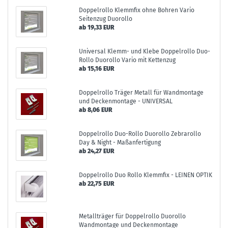
Doppelrollo Klemmfix ohne Bohren Vario
Seitenzug Duorollo
ab 19,33 EUR
Universal Klemm- und Klebe Doppelrollo Duo-
Rollo Duorollo Vario mit Kettenzug
ab 15,16 EUR
Doppelrollo Träger Metall für Wandmontage
und Deckenmontage - UNIVERSAL
ab 8,06 EUR
Doppelrollo Duo-Rollo Duorollo Zebrarollo
Day & Night - Maßanfertigung
ab 24,27 EUR
Doppelrollo Duo Rollo Klemmfix - LEINEN OPTIK
ab 22,75 EUR
Metallträger für Doppelrollo Duorollo
Wandmontage und Deckenmontage