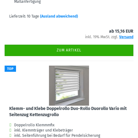
Maßanfertigung
Lieferzeit: 10 Tage
(Ausland abweichend)
ab 15,16 EUR
inkl. 19% MwSt. zzgl.
Versand
ZUM ARTIKEL
TOP
Klemm- und Klebe Doppelrollo Duo-Rollo Duorollo Vario mit
Seitenzug Kettenzugrollo
Doppelrollo Klemmmfix
inkl. Klemmträger und Klebeträger
inkl. Seitenführung bei Bedarf für Pendelsicherung