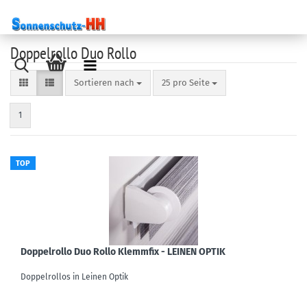
Doppelrollo Duo Rollo
Sortieren nach
pro Seite
Sortieren nach
25 pro Seite
1
TOP
Doppelrollo Duo Rollo Klemmfix - LEINEN OPTIK
Doppelrollos in Leinen Optik