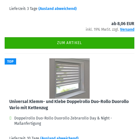
Lieferzeit: 3 Tage
(Ausland abweichend)
ab 8,06 EUR
inkl. 19% MwSt. zzgl.
Versand
ZUM ARTIKEL
TOP
Universal Klemm- und Klebe Doppelrollo Duo-Rollo Duorollo
Vario mit Kettenzug
Doppelrollo Duo-Rollo Duorollo Zebrarollo Day & Night -
Maßanfertigung
Lieferzeit: 10 Tage
(Ausland abweichend)