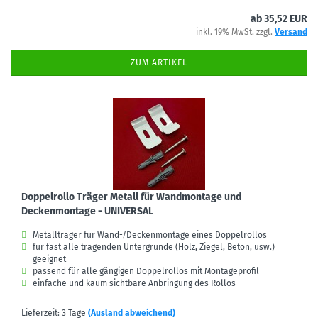
ab 35,52 EUR
inkl. 19% MwSt. zzgl.
Versand
ZUM ARTIKEL
Doppelrollo Träger Metall für Wandmontage und
Deckenmontage - UNIVERSAL
Metallträger für Wand-/Deckenmontage eines Doppelrollos
für fast alle tragenden Untergründe (Holz, Ziegel, Beton, usw.)
geeignet
passend für alle gängigen Doppelrollos mit Montageprofil
einfache und kaum sichtbare Anbringung des Rollos
Lieferzeit: 3 Tage
(Ausland abweichend)