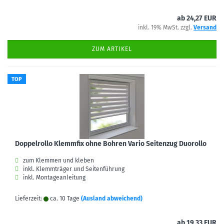
ab 24,27 EUR
inkl. 19% MwSt. zzgl.
Versand
ZUM ARTIKEL
TOP
Doppelrollo Klemmfix ohne Bohren Vario Seitenzug Duorollo
zum Klemmen und kleben
inkl. Klemmträger und Seitenführung
inkl. Montageanleitung
Lieferzeit:
ca. 10 Tage
(Ausland abweichend)
ab 19,33 EUR