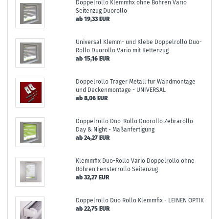
Doppelrollo Klemmfix ohne Bohren Vario
Seitenzug Duorollo
ab 19,33 EUR
Universal Klemm- und Klebe Doppelrollo Duo-
Rollo Duorollo Vario mit Kettenzug
ab 15,16 EUR
Doppelrollo Träger Metall für Wandmontage
und Deckenmontage - UNIVERSAL
ab 8,06 EUR
Doppelrollo Duo-Rollo Duorollo Zebrarollo
Day & Night - Maßanfertigung
ab 24,27 EUR
Klemmfix Duo-Rollo Vario Doppelrollo ohne
Bohren Fensterrollo Seitenzug
ab 32,27 EUR
Doppelrollo Duo Rollo Klemmfix - LEINEN OPTIK
ab 22,75 EUR