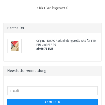
1
bis
1
(von insgesamt
1
)
Bestseller
Original FAKRO Abdunkelungsrollo ARS für FTP,
FTU und PTP PG1
ab 66,78 EUR
Newsletter-Anmeldung
E-
Mail
ANMELDEN