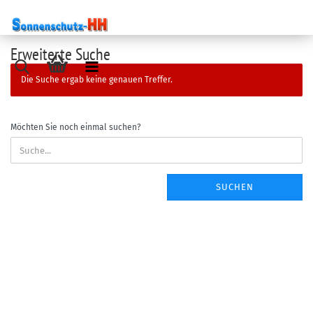
Erweiterte Suche
Die Suche ergab keine genauen Treffer.
Möchten Sie noch einmal suchen?
SUCHEN