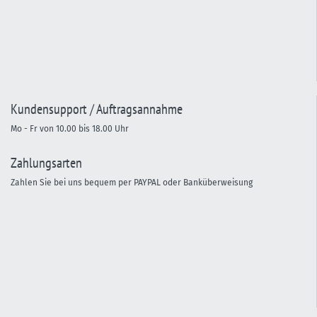
Kundensupport / Auftragsannahme
Mo - Fr von 10.00 bis 18.00 Uhr
Zahlungsarten
Zahlen Sie bei uns bequem per PAYPAL oder Banküberweisung