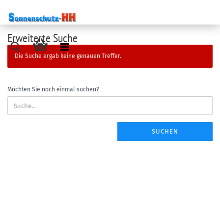
Erweiterte Suche
Die Suche ergab keine genauen Treffer.
Möchten Sie noch einmal suchen?
SUCHEN